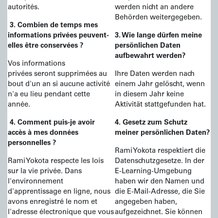
autorités.
werden nicht an andere
Behörden weitergegeben.
3. Combien de temps mes
informations privées peuvent-
3. Wie lange dürfen meine
elles être conservées ?
persönlichen Daten
aufbewahrt werden?
Vos informations
privées seront supprimées au
Ihre Daten werden nach
bout d'un an si aucune activité
einem Jahr gelöscht, wenn
n'a eu lieu pendant cette
in diesem Jahr keine
année.
Aktivität stattgefunden hat.
4. Comment puis-je avoir
4. Gesetz zum Schutz
accès à mes données
meiner persönlichen Daten?
personnelles ?
Rami Yokota respektiert die
Rami Yokota respecte les lois
Datenschutzgesetze. In der
sur la vie privée. Dans
E-Learning-Umgebung
l'environnement
haben wir den Namen und
d'apprentissage en ligne, nous
die E-Mail-Adresse, die Sie
avons enregistré le nom et
angegeben haben,
l'adresse électronique que vous
aufgezeichnet. Sie können