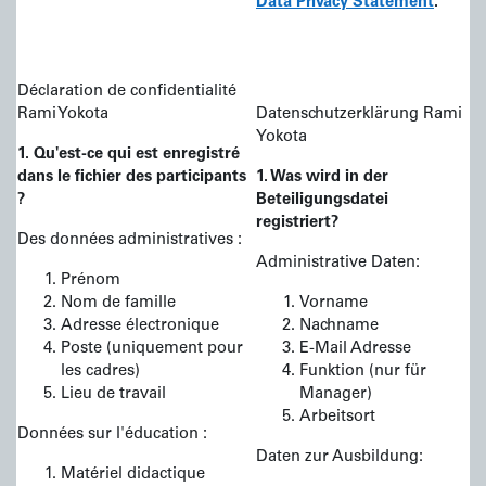
Data Privacy Statement
.
Déclaration de confidentialité
Rami Yokota
Datenschutzerklärung Rami
Yokota
1. Qu'est-ce qui est enregistré
dans le fichier des participants
1. Was wird in der
?
Beteiligungsdatei
registriert?
Des données administratives :
Administrative Daten:
Prénom
Nom de famille
Vorname
Adresse électronique
Nachname
Poste (uniquement pour
E-Mail Adresse
les cadres)
Funktion (nur für
Lieu de travail
Manager)
Arbeitsort
Données sur l'éducation :
Daten zur Ausbildung:
Matériel didactique