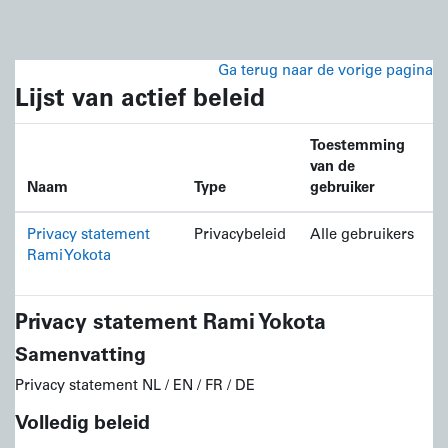
Ga naar hoofdinhoud
Ga terug naar de vorige pagina
Lijst van actief beleid
Toestemming
van de
Naam
Type
gebruiker
Privacy statement
Privacybeleid
Alle gebruikers
Rami Yokota
Privacy statement Rami Yokota
Samenvatting
Privacy statement NL / EN / FR / DE
Volledig beleid