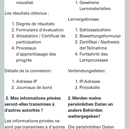
visualisé
Gesehene
Lernmaterialien
Les résultats obtenus :
Lernergebnisse:
Degrés de résultats
Formulaire d'évaluation
Schlüsselzahlen
Attestation / Certificat de
Bewertungsformular
participation
Zertifikat / Nachweis
Processus
der Teilnahme
d'apprentissage des
Fortschritt des
progrès
Lernprozesses
Détails de la connexion :
Verbindungsdaten:
Adresse IP
IP-Adresse
Journaux de bord
Protokolle
2. Mes informations privées
2. Werden meine
seront-elles transmises à
persönlichen Daten an
d'autres autorités ?
andere Behörden
weitergegeben?
Les informations privées ne
sont pas transmises à d'autres
Die persönlichen Daten