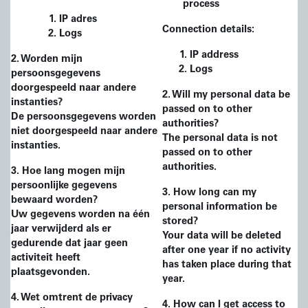
process
IP adres
Connection details:
Logs
IP address
2
. Worden mijn
Logs
persoonsgegevens
doorgespeeld naar andere
2
. Will my personal data be
instanties?
passed on to other
De persoonsgegevens worden
authorities?
niet doorgespeeld naar andere
The personal data is not
instanties.
passed on to other
authorities.
3
. Hoe lang mogen mijn
persoonlijke gegevens
3
. How long can my
bewaard worden?
personal information be
Uw gegevens worden na één
stored?
jaar verwijderd als er
Your data will be deleted
gedurende dat jaar geen
after one year if no activity
activiteit heeft
has taken place during that
plaatsgevonden.
year.
4. Wet omtrent de privacy
4
. How can I get access to