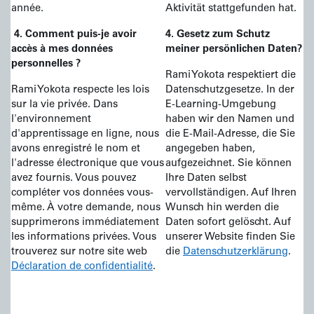
année.
Aktivität stattgefunden hat.
4. Comment puis-je avoir
4. Gesetz zum Schutz
accès à mes données
meiner persönlichen Daten?
personnelles ?
Rami Yokota respektiert die
Rami Yokota respecte les lois
Datenschutzgesetze. In der
sur la vie privée. Dans
E-Learning-Umgebung
l'environnement
haben wir den Namen und
d'apprentissage en ligne, nous
die E-Mail-Adresse, die Sie
avons enregistré le nom et
angegeben haben,
l'adresse électronique que vous
aufgezeichnet. Sie können
avez fournis. Vous pouvez
Ihre Daten selbst
compléter vos données vous-
vervollständigen. Auf Ihren
même. À votre demande, nous
Wunsch hin werden die
supprimerons immédiatement
Daten sofort gelöscht. Auf
les informations privées. Vous
unserer Website finden Sie
trouverez sur notre site web
die
Datenschutzerklärung
.
Déclaration de confidentialité
.