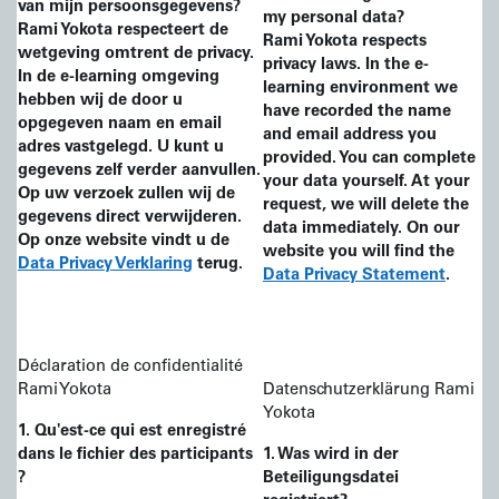
van
mijn persoonsgegevens?
my personal data?
Rami Yokota respecteert de
Rami Yokota respects
wetgeving omtrent de privacy.
privacy laws. In the e-
In de e-learning omgeving
learning environment we
hebben wij de door u
have recorded the name
opgegeven naam en email
and email address you
adres vastgelegd. U kunt u
provided. You can complete
gegevens zelf verder aanvullen.
your data yourself. At your
Op uw verzoek zullen wij de
request, we will delete the
gegevens direct verwijderen.
data immediately. On our
Op onze website vindt u de
website you will find the
Data Privacy Verklaring
terug.
Data Privacy Statement
.
Déclaration de confidentialité
Rami Yokota
Datenschutzerklärung Rami
Yokota
1. Qu'est-ce qui est enregistré
dans le fichier des participants
1. Was wird in der
?
Beteiligungsdatei