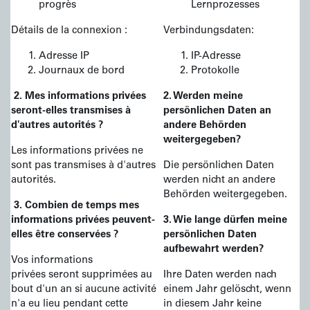
progrès
Lernprozesses
Détails de la connexion :
Verbindungsdaten:
Adresse IP
IP-Adresse
Journaux de bord
Protokolle
2. Mes informations privées
2. Werden meine
seront-elles transmises à
persönlichen Daten an
d'autres autorités ?
andere Behörden
weitergegeben?
Les informations privées ne
sont pas transmises à d'autres
Die persönlichen Daten
autorités.
werden nicht an andere
Behörden weitergegeben.
3. Combien de temps mes
informations privées peuvent-
3. Wie lange dürfen meine
elles être conservées ?
persönlichen Daten
aufbewahrt werden?
Vos informations
privées seront supprimées au
Ihre Daten werden nach
bout d'un an si aucune activité
einem Jahr gelöscht, wenn
n'a eu lieu pendant cette
in diesem Jahr keine