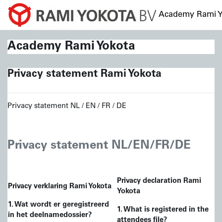
Ga naar hoofdinhoud
Academy Rami Y
Academy Rami Yokota
Privacy statement Rami Yokota
Privacy statement NL / EN / FR / DE
Privacy statement NL/EN/FR/DE
Privacy declaration Rami
Privacy verklaring Rami Yokota
Yokota
1. Wat wordt er geregistreerd
1. What is registered in the
in het
deelname
dossier?
attendees
file?