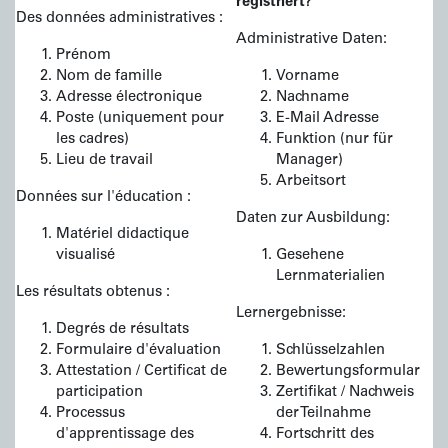
registriert?
Des données administratives :
Administrative Daten:
Prénom
Nom de famille
Vorname
Adresse électronique
Nachname
Poste (uniquement pour
E-Mail Adresse
les cadres)
Funktion (nur für
Lieu de travail
Manager)
Arbeitsort
Données sur l'éducation :
Daten zur Ausbildung:
Matériel didactique
visualisé
Gesehene
Lernmaterialien
Les résultats obtenus :
Lernergebnisse:
Degrés de résultats
Formulaire d'évaluation
Schlüsselzahlen
Attestation / Certificat de
Bewertungsformular
participation
Zertifikat / Nachweis
Processus
der Teilnahme
d'apprentissage des
Fortschritt des