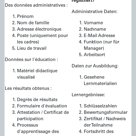
registriert?
Des données administratives :
Administrative Daten:
Prénom
Nom de famille
Vorname
Adresse électronique
Nachname
Poste (uniquement pour
E-Mail Adresse
les cadres)
Funktion (nur für
Lieu de travail
Manager)
Arbeitsort
Données sur l'éducation :
Daten zur Ausbildung:
Matériel didactique
visualisé
Gesehene
Lernmaterialien
Les résultats obtenus :
Lernergebnisse:
Degrés de résultats
Formulaire d'évaluation
Schlüsselzahlen
Attestation / Certificat de
Bewertungsformular
participation
Zertifikat / Nachweis
Processus
der Teilnahme
d'apprentissage des
Fortschritt des