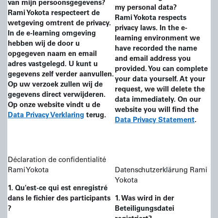
van
mijn persoonsgegevens?
my personal data?
Rami Yokota respecteert de
Rami Yokota respects
wetgeving omtrent de privacy.
privacy laws. In the e-
In de e-learning omgeving
learning environment we
hebben wij de door u
have recorded the name
opgegeven naam en email
and email address you
adres vastgelegd. U kunt u
provided. You can complete
gegevens zelf verder aanvullen.
your data yourself. At your
Op uw verzoek zullen wij de
request, we will delete the
gegevens direct verwijderen.
data immediately. On our
Op onze website vindt u de
website you will find the
Data Privacy Verklaring
terug.
Data Privacy Statement
.
Déclaration de confidentialité
Rami Yokota
Datenschutzerklärung Rami
Yokota
1. Qu'est-ce qui est enregistré
dans le fichier des participants
1. Was wird in der
?
Beteiligungsdatei