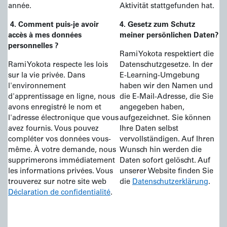
année.
Aktivität stattgefunden hat.
4. Comment puis-je avoir
4. Gesetz zum Schutz
accès à mes données
meiner persönlichen Daten?
personnelles ?
Rami Yokota respektiert die
Rami Yokota respecte les lois
Datenschutzgesetze. In der
sur la vie privée. Dans
E-Learning-Umgebung
l'environnement
haben wir den Namen und
d'apprentissage en ligne, nous
die E-Mail-Adresse, die Sie
avons enregistré le nom et
angegeben haben,
l'adresse électronique que vous
aufgezeichnet. Sie können
avez fournis. Vous pouvez
Ihre Daten selbst
compléter vos données vous-
vervollständigen. Auf Ihren
même. À votre demande, nous
Wunsch hin werden die
supprimerons immédiatement
Daten sofort gelöscht. Auf
les informations privées. Vous
unserer Website finden Sie
trouverez sur notre site web
die
Datenschutzerklärung
.
Déclaration de confidentialité
.