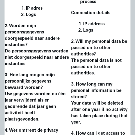
process
IP adres
Connection details:
Logs
IP address
2
. Worden mijn
Logs
persoonsgegevens
doorgespeeld naar andere
2
. Will my personal data be
instanties?
passed on to other
De persoonsgegevens worden
authorities?
niet doorgespeeld naar andere
The personal data is not
instanties.
passed on to other
authorities.
3
. Hoe lang mogen mijn
persoonlijke gegevens
3
. How long can my
bewaard worden?
personal information be
Uw gegevens worden na één
stored?
jaar verwijderd als er
Your data will be deleted
gedurende dat jaar geen
after one year if no activity
activiteit heeft
has taken place during that
plaatsgevonden.
year.
4. Wet omtrent de privacy
4
. How can I get access to