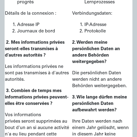
progrès
Lernprozesses
Détails de la connexion :
Verbindungsdaten:
Adresse IP
IP-Adresse
Journaux de bord
Protokolle
2. Mes informations privées
2. Werden meine
seront-elles transmises à
persönlichen Daten an
d'autres autorités ?
andere Behörden
weitergegeben?
Les informations privées ne
sont pas transmises à d'autres
Die persönlichen Daten
autorités.
werden nicht an andere
Behörden weitergegeben.
3. Combien de temps mes
informations privées peuvent-
3. Wie lange dürfen meine
elles être conservées ?
persönlichen Daten
aufbewahrt werden?
Vos informations
privées seront supprimées au
Ihre Daten werden nach
bout d'un an si aucune activité
einem Jahr gelöscht, wenn
n'a eu lieu pendant cette
in diesem Jahr keine