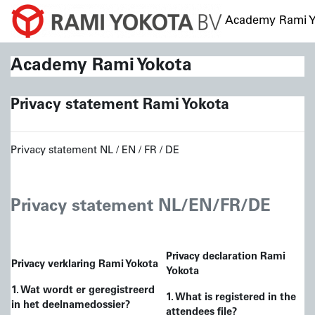
Ga naar hoofdinhoud
Academy Rami Y
Academy Rami Yokota
Privacy statement Rami Yokota
Privacy statement NL / EN / FR / DE
Privacy statement NL/EN/FR/DE
Privacy declaration Rami
Privacy verklaring Rami Yokota
Yokota
1. Wat wordt er geregistreerd
1. What is registered in the
in het
deelname
dossier?
attendees
file?